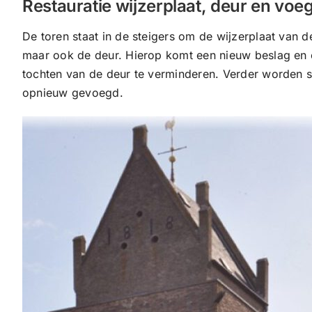
Restauratie wijzerplaat, deur en vo
De toren staat in de steigers om de wijzerplaat van d
maar ook de deur. Hierop komt een nieuw beslag en e
tochten van de deur te verminderen. Verder worden 
opnieuw gevoegd.