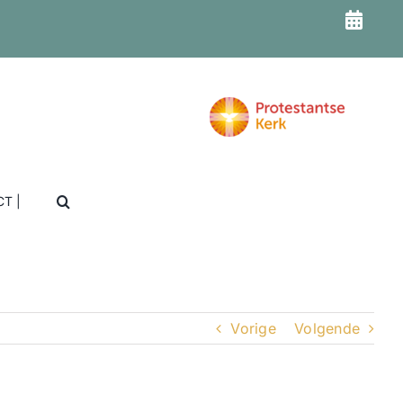
T |
Vorige
Volgende