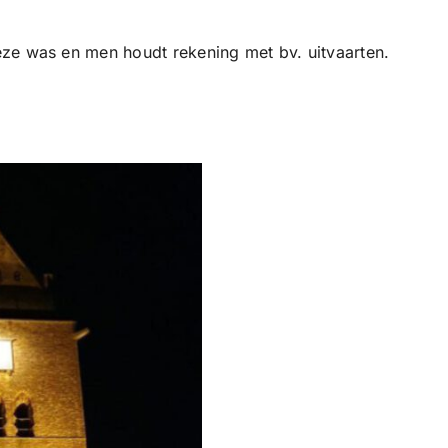
deze was en men houdt rekening met bv. uitvaarten.