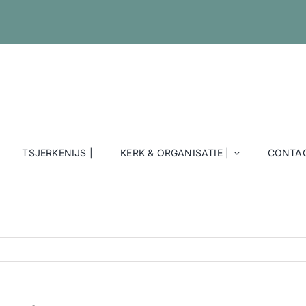
TSJERKENIJS |
KERK & ORGANISATIE |
CONTAC