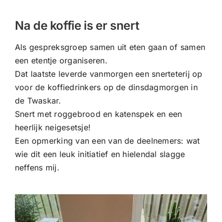
CONTACT |
Na de koffie is er snert
Zoeken
naar:
Als gespreksgroep samen uit eten gaan of samen
een etentje organiseren.
Dat laatste leverde vanmorgen een snerteterij op
voor de koffiedrinkers op de dinsdagmorgen in
de Twaskar.
Snert met roggebrood en katenspek en een
heerlijk neigesetsje!
Een opmerking van een van de deelnemers: wat
wie dit een leuk initiatief en hielendal slagge
neffens mij.