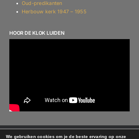
Oud-predikanten
Herbouw kerk 1947 – 1955
HOOR DE KLOK LUIDEN
We gebruiken cookies om je de beste ervaring op onze