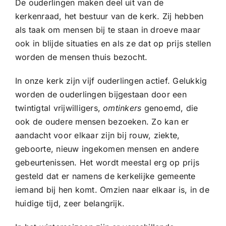
De ouderlingen maken deel uit van de
CONTACT |
kerkenraad, het bestuur van de kerk. Zij hebben
Zoeken
als taak om mensen bij te staan in droeve maar
naar:
ook in blijde situaties en als ze dat op prijs stellen
worden de mensen thuis bezocht.
In onze kerk zijn vijf ouderlingen actief. Gelukkig
worden de ouderlingen bijgestaan door een
twintigtal vrijwilligers,
omtinkers
genoemd, die
ook de oudere mensen bezoeken. Zo kan er
aandacht voor elkaar zijn bij rouw, ziekte,
geboorte, nieuw ingekomen mensen en andere
gebeurtenissen. Het wordt meestal erg op prijs
gesteld dat er namens de kerkelijke gemeente
iemand bij hen komt. Omzien naar elkaar is, in de
huidige tijd, zeer belangrijk.