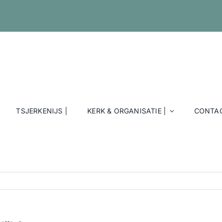
TSJERKENIJS |
KERK & ORGANISATIE |
CONTAC