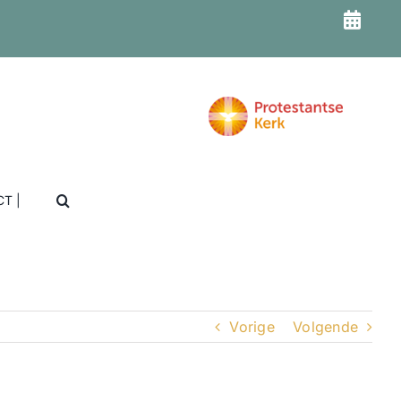
T |
Vorige
Volgende