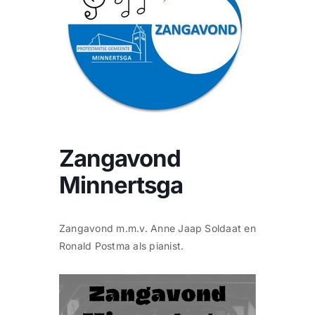
CONTACT
Zoeken
naar:
Zangavond
Minnertsga
Zangavond m.m.v. Anne Jaap Soldaat en
Ronald Postma als pianist.