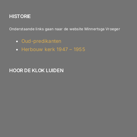
ANBI – Diaconie
HISTORIE
Onderstaande links gaan naar de website Minnertsga Vroeger
Oud-predikanten
Herbouw kerk 1947 – 1955
HOOR DE KLOK LUIDEN