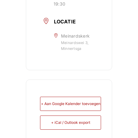
19:30
LOCATIE
Meinardskerk
Meinardswei 3,
Minnertsga
+ Aan Google Kalender toevoegen
+ iCal / Outlook export