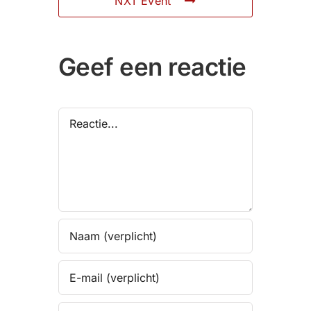
NXT Event
Geef een reactie
Reactie