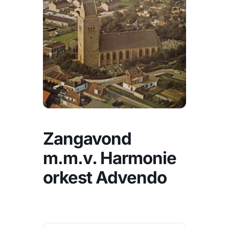
CONTACT
Zoeken
naar:
Zangavond
m.m.v. Harmonie
orkest Advendo