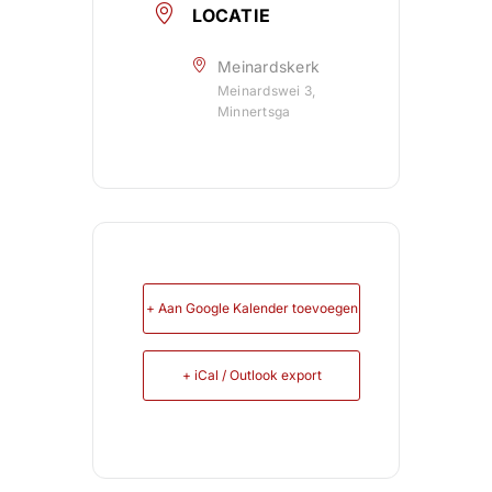
LOCATIE
Meinardskerk
Meinardswei 3,
Minnertsga
+ Aan Google Kalender toevoegen
+ iCal / Outlook export