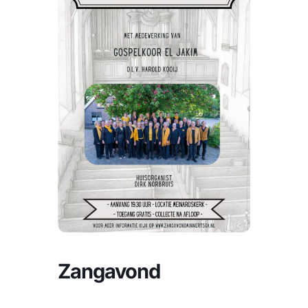
CONTACT |
Zoeken
naar:
Zangavond