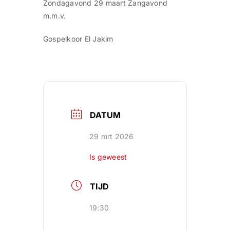
Zondagavond 29 maart Zangavond
m.m.v.
Gospelkoor El Jakim
DATUM
29 mrt 2026
Is geweest
TIJD
19:30