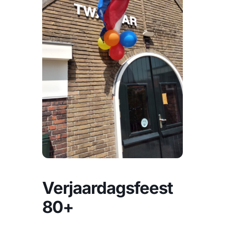
CONTACT
Zoeken
naar:
Verjaardagsfeest
80+