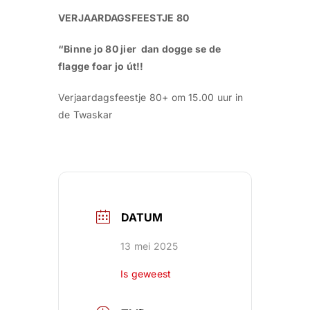
VERJAARDAGSFEESTJE 80
“Binne jo 80 jier dan dogge se de
flagge foar jo út!!
Verjaardagsfeestje 80+ om 15.00 uur in
de Twaskar
DATUM
13 mei 2025
Is geweest