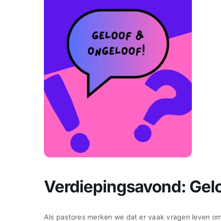
Verdiepingsavond: Gel
Als pastores merken we dat er vaak vragen leven omt