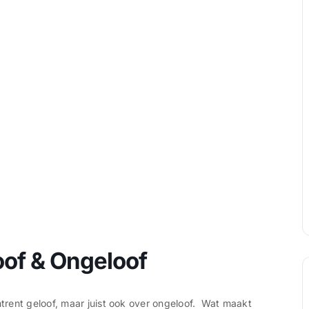
oof & Ongeloof
rent geloof, maar juist ook over ongeloof. Wat maakt