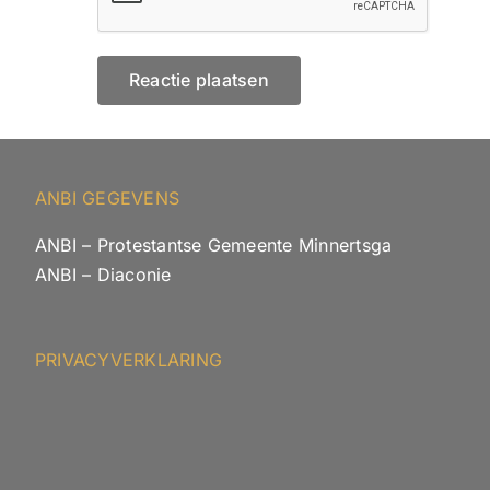
ANBI GEGEVENS
ANBI – Protestantse Gemeente Minnertsga
ANBI – Diaconie
PRIVACYVERKLARING