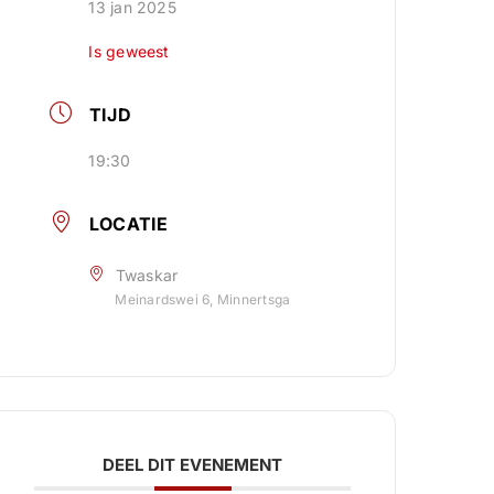
13 jan 2025
Is geweest
TIJD
19:30
LOCATIE
Twaskar
Meinardswei 6, Minnertsga
DEEL DIT EVENEMENT