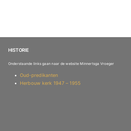
HISTORIE
Onderstaande links gaan naar de website Minnertsga Vroeger
Oud-predikanten
Herbouw kerk 1947 – 1955