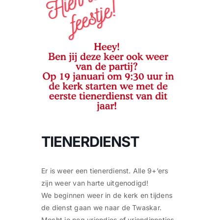
CONTACT |
Zoeken
naar:
TIENERDIENST
Er is weer een tienerdienst. Alle 9+’ers
zijn weer van harte uitgenodigd!
We beginnen weer in de kerk en tijdens
de dienst gaan we naar de Twaskar.
Mocht je nog vriendjes of vriendinnetjes