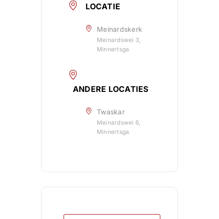
LOCATIE
Meinardskerk
Meinardswei 3,
Minnertsga
ANDERE LOCATIES
Twaskar
Meinardswei 6,
Minnertsga