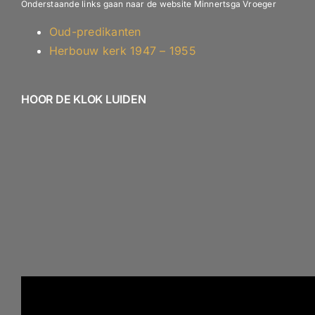
Onderstaande links gaan naar de website Minnertsga Vroeger
Oud-predikanten
Herbouw kerk 1947 – 1955
HOOR DE KLOK LUIDEN