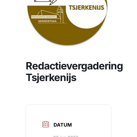
CONTACT
Zoeken
naar:
Redactievergadering
Tsjerkenijs
DATUM