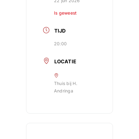
22 jun 2026
Is geweest
TIJD
20:00
LOCATIE
Thuis bij H.
Andringa