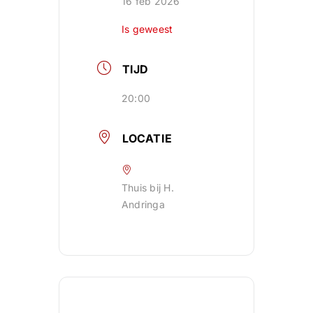
16 feb 2026
Is geweest
TIJD
20:00
LOCATIE
Thuis bij H.
Andringa