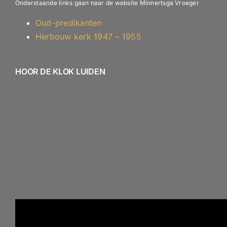
Onderstaande links gaan naar de website Minnertsga Vroeger
Oud-predikanten
Herbouw kerk 1947 – 1955
HOOR DE KLOK LUIDEN