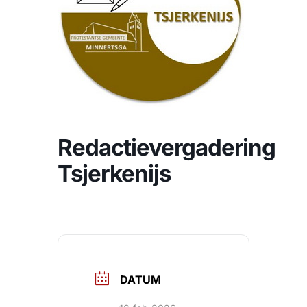
CONTACT
Zoeken
naar:
Redactievergadering
Tsjerkenijs
DATUM