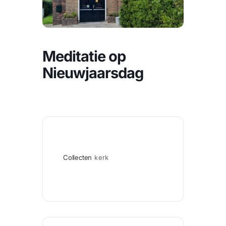
CONTACT |
Zoeken
naar:
Meditatie op
Nieuwjaarsdag
Collecten
kerk