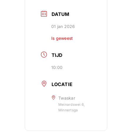
DATUM
01 jan 2026
Is geweest
TIJD
10:00
LOCATIE
Twaskar
Meinardswei 6,
Minnertsga