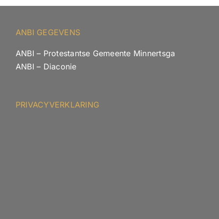
ANBI GEGEVENS
ANBI – Protestantse Gemeente Minnertsga
ANBI – Diaconie
PRIVACYVERKLARING