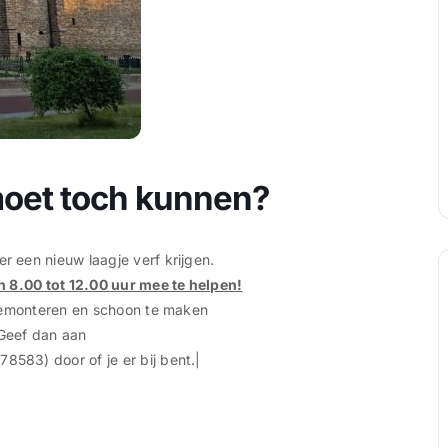
 moet toch kunnen?
 een nieuw laagje verf krijgen.
n 8.00 tot 12.00 uur mee te helpen!
 demonteren en schoon te maken
Geef dan aan
83) door of je er bij bent.|