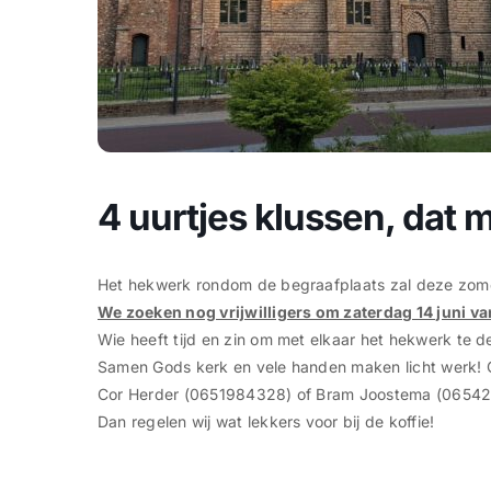
4 uurtjes klussen, dat
Het hekwerk rondom de begraafplaats zal deze zomer
We zoeken nog vrijwilligers om zaterdag 14 juni va
Wie heeft tijd en zin om met elkaar het hekwerk te
Samen Gods kerk en vele handen maken licht werk! 
Cor Herder (0651984328) of Bram Joostema (06542785
Dan regelen wij wat lekkers voor bij de koffie!