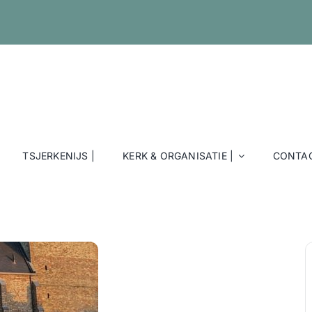
TSJERKENIJS |
KERK & ORGANISATIE |
CONTAC