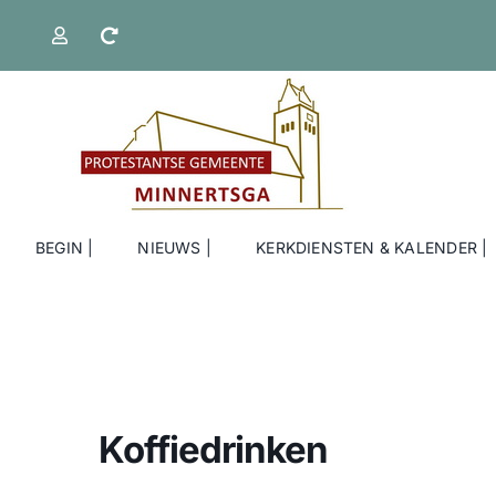
Ga
naar
inhoud
BEGIN |
NIEUWS |
KERKDIENSTEN & KALENDER |
Koffiedrinken