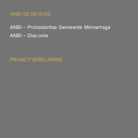
ANBI GEGEVENS
ANBI – Protestantse Gemeente Minnertsga
ANBI – Diaconie
PRIVACYVERKLARING