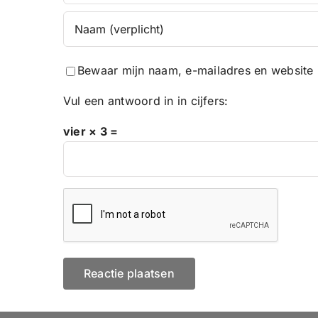
Bewaar mijn naam, e-mailadres en website 
Vul een antwoord in in cijfers:
vier × 3 =