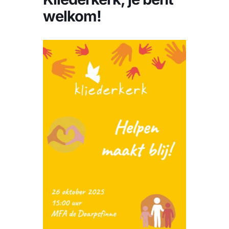
CONTACT |
welkom!
Zoeken
naar: