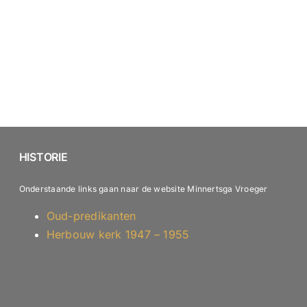
HISTORIE
Onderstaande links gaan naar de website Minnertsga Vroeger
Oud-predikanten
Herbouw kerk 1947 – 1955