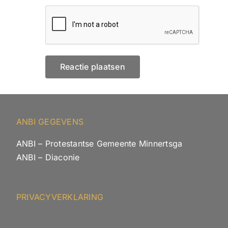
ANBI GEGEVENS
ANBI – Protestantse Gemeente Minnertsga
ANBI – Diaconie
PRIVACYVERKLARING