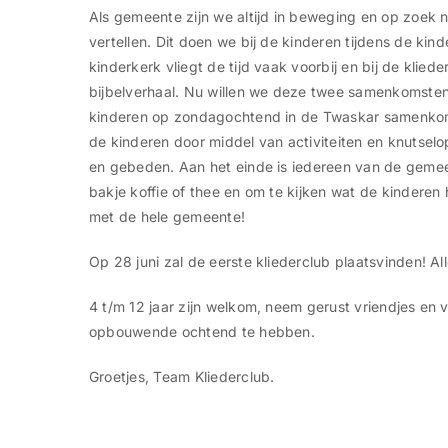
Als gemeente zijn we altijd in beweging en op zoek
vertellen. Dit doen we bij de kinderen tijdens de kin
kinderkerk vliegt de tijd vaak voorbij en bij de klied
bijbelverhaal. Nu willen we deze twee samenkomsten v
kinderen op zondagochtend in de Twaskar samenkomen
de kinderen door middel van activiteiten en knutsel
en gebeden. Aan het einde is iedereen van de geme
bakje koffie of thee en om te kijken wat de kindere
met de hele gemeente!
Op 28 juni zal de eerste kliederclub plaatsvinden! Al
4 t/m 12 jaar zijn welkom, neem gerust vriendjes en
opbouwende ochtend te hebben.
Groetjes, Team Kliederclub.