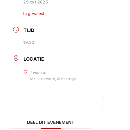
29 okt 2025
Is geweest
TIJD
19:30
LOCATIE
Twaskar
Meinardswei 6, Minnertsga
DEEL DIT EVENEMENT