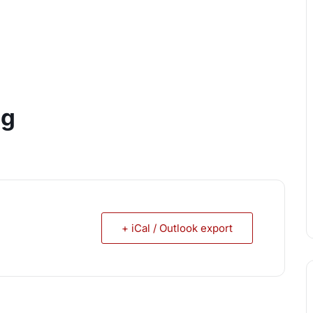
ng
+ iCal / Outlook export