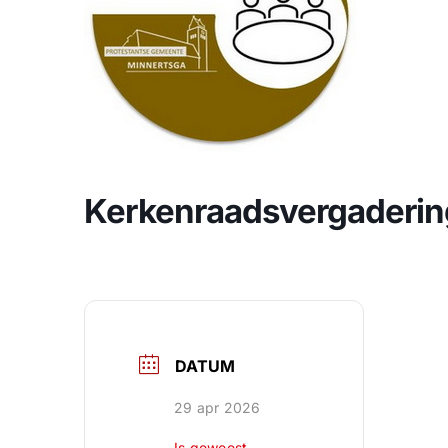
CONTACT
Zoeken
naar:
Kerkenraadsvergaderin
DATUM
29 apr 2026
Is geweest