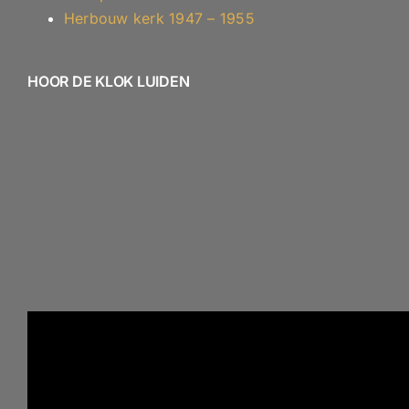
Herbouw kerk 1947 – 1955
HOOR DE KLOK LUIDEN