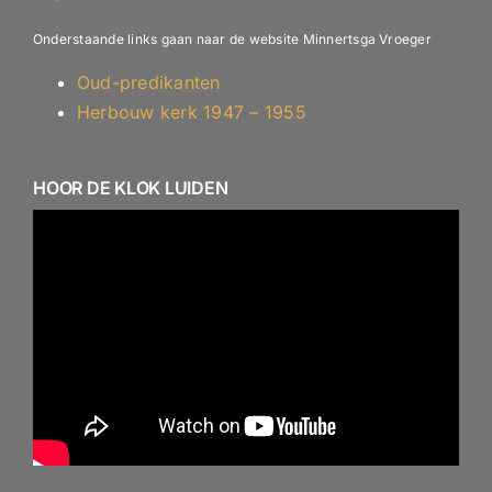
Onderstaande links gaan naar de website Minnertsga Vroeger
Oud-predikanten
Herbouw kerk 1947 – 1955
HOOR DE KLOK LUIDEN