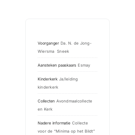
Voorganger
Da. N. de Jong-
Wiersma  Sneek
Aansteken paaskaars
Esmay
Kinderkerk
Ja/leiding 
kinderkerk
Collecten
Avondmaalcollecte 
en Kerk
Nadere informatie
Collecte 
voor de “Minima op het Bildt”