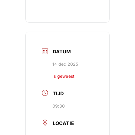
DATUM
14 dec 2025
Is geweest
TIJD
09:30
LOCATIE