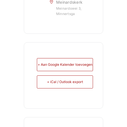
Meinardskerk
Meinardswei 3,
Minnertsga
+ Aan Google Kalender toevoegen
+ iCal / Outlook export