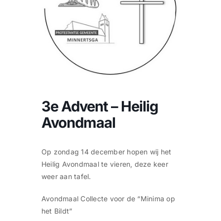
CONTACT |
Zoeken
naar:
3e Advent – Heilig
Avondmaal
Op zondag 14 december hopen wij het
Heilig Avondmaal te vieren, deze keer
weer aan tafel.
Avondmaal Collecte voor de “Minima op
het Bildt”