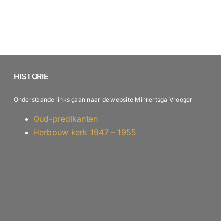
HISTORIE
Onderstaande links gaan naar de website Minnertsga Vroeger
Oud-predikanten
Herbouw kerk 1947 – 1955