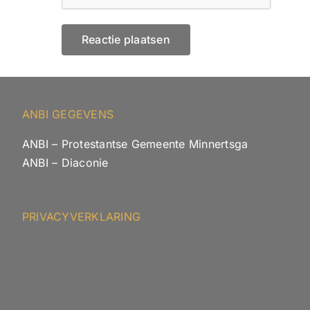
ANBI GEGEVENS
ANBI – Protestantse Gemeente Minnertsga
ANBI – Diaconie
PRIVACYVERKLARING