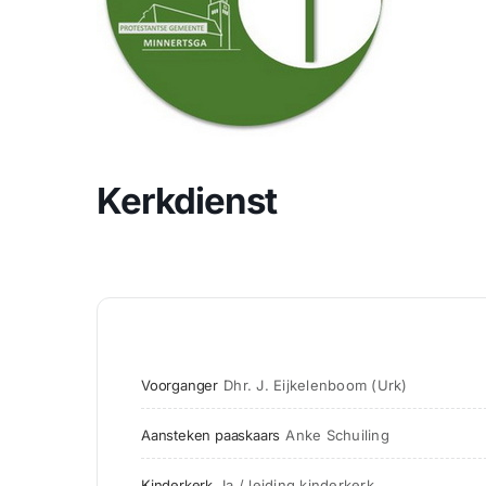
Kerkdienst
Voorganger
Dhr. J. Eijkelenboom (Urk)
Aansteken paaskaars
Anke Schuiling
Kinderkerk
Ja / leiding kinderkerk