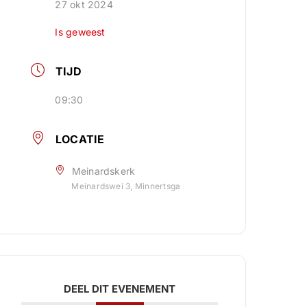
27 okt 2024
Is geweest
TIJD
09:30
LOCATIE
Meinardskerk
Meinardswei 3, Minnertsga
DEEL DIT EVENEMENT