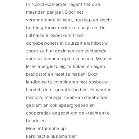
In Noord-Kameroen regent het drie
maanden per jaar. Door het
veranderende klimaat, houtkap en slecht
bodemgebruik mislukken oogsten. De
Lutherse Broederkerk traint
dorpsbewoners in duurzame landbouw,
zodat ze hun gezinnen van voldoende
voedsel kunnen blijven voorzien. Mensen
leren energiezuinig te koken en eigen
brandstof en mest te maken. Door
landbouw te combineren met bosbouw
herstelt de uitgeputte bodem. Er worden
mimosa, moringa, neem-en sheabomen
geplant en ook spaargroepen en
coöperaties opgezet om de krachten te
bundelen.
Meer informatie op
kerkinactie.nl/kameroen