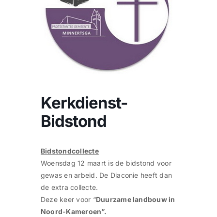
CONTACT
Zoeken
naar:
Kerkdienst-
Bidstond
Bidstondcollecte
Woensdag 12 maart is de bidstond voor
gewas en arbeid. De Diaconie heeft dan
de extra collecte.
Deze keer voor “
Duurzame landbouw in
Noord-Kameroen”.