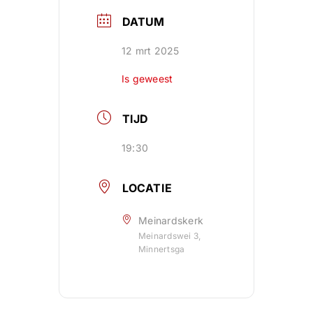
DATUM
12 mrt 2025
Is geweest
TIJD
19:30
LOCATIE
Meinardskerk
Meinardswei 3,
Minnertsga