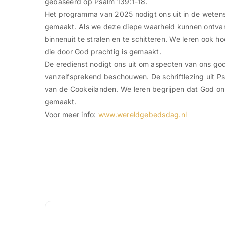
gebaseerd op Psalm 139:1-18.
Het programma van 2025 nodigt ons uit in de wetens
gemaakt. Als we deze diepe waarheid kunnen ontvang
binnenuit te stralen en te schitteren. We leren ook
die door God prachtig is gemaakt.
De eredienst nodigt ons uit om aspecten van ons go
vanzelfsprekend beschouwen. De schriftlezing uit P
van de Cookeilanden. We leren begrijpen dat God ons k
gemaakt.
Voor meer info:
www.wereldgebedsdag.nl