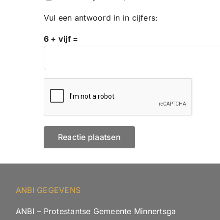
Vul een antwoord in in cijfers:
6 + vijf =
ANBI GEGEVENS
ANBI – Protestantse Gemeente Minnertsga