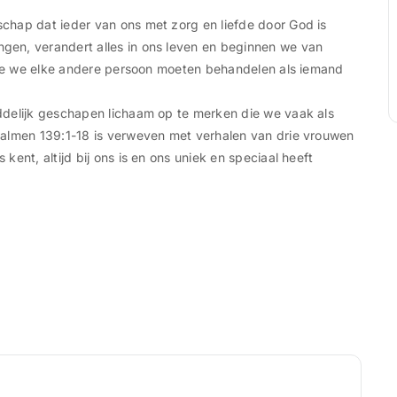
chap dat ieder van ons met zorg en liefde door God is
en, verandert alles in ons leven en beginnen we van
 hoe we elke andere persoon moeten behandelen als iemand
ddelijk geschapen lichaam op te merken die we vaak als
salmen 139:1-18 is verweven met verhalen van drie vrouwen
ent, altijd bij ons is en ons uniek en speciaal heeft