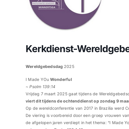
Kerkdienst-Wereldgeb
Wereldgebedsdag
2025
I Made YOu
Wonderful
~ Psalm 139:14
Vrijdag 7 maart 2025 gaat tijdens de Wereldgebeds
viert dit tijdens de ochtenddienst op zondag 9 maar
Op de wereldconferentie van 2017 in Brazilia werd 
De viering is voorbereid door een groep vrouwen va
de afgelopen jaren verdiept in het thema: “I Made