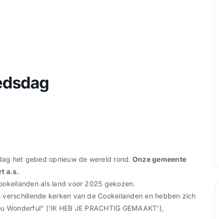
edsdag
dag het gebed opnieuw de wereld rond.
Onze gemeente
t a.s.
Cookeilanden als land voor 2025 gekozen.
n verschillende kerken van de Cookeilanden en hebben zich
 You Wonderful” (‘IK HEB JE PRACHTIG GEMAAKT’),