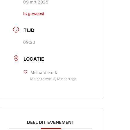
09 mrt 2025
Is geweest
TIJD
09:30
LOCATIE
Meinardskerk
Meinardswei 3, Minnertsga
DEEL DIT EVENEMENT