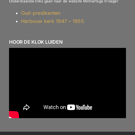
Onderstaande links gaan naar de website Minnertsga Vroeger
Oud-predikanten
Herbouw kerk 1947 – 1955
HOOR DE KLOK LUIDEN