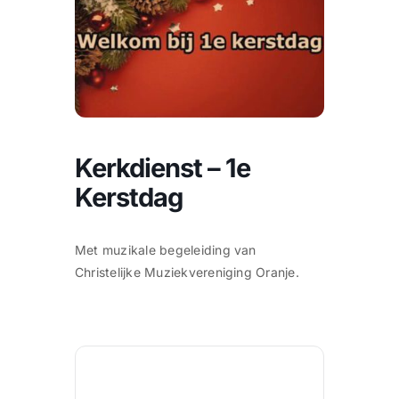
CONTACT |
Zoeken
naar:
Kerkdienst – 1e
Kerstdag
Met muzikale begeleiding van
Christelijke Muziekvereniging Oranje.