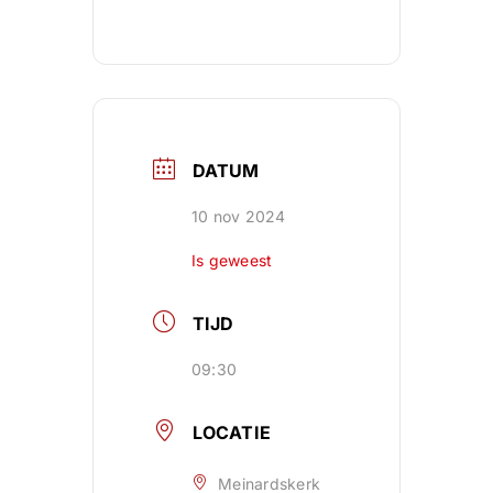
DATUM
10 nov 2024
Is geweest
TIJD
09:30
LOCATIE
Meinardskerk