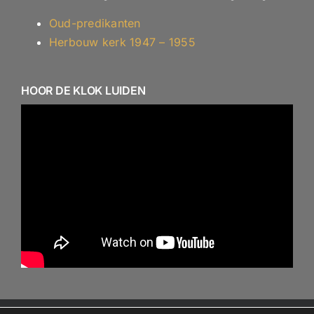
Oud-predikanten
Herbouw kerk 1947 – 1955
HOOR DE KLOK LUIDEN