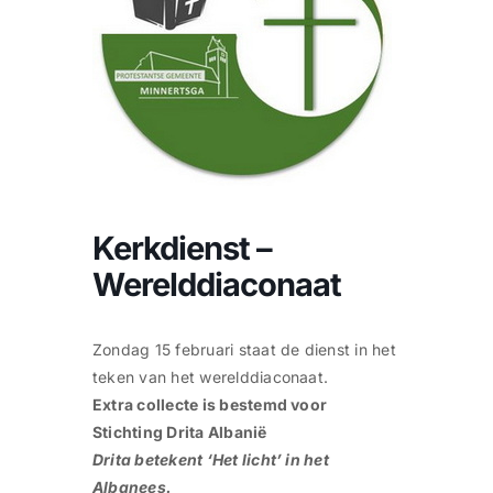
CONTACT |
Zoeken
naar:
Kerkdienst –
Werelddiaconaat
Zondag 15 februari staat de dienst in het
teken van het werelddiaconaat.
Extra collecte is bestemd voor
Stichting Drita Albanië
Drita betekent ‘Het licht’ in het
Albanees.