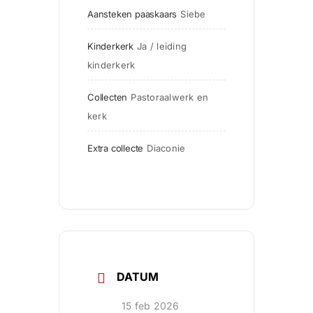
Aansteken paaskaars
Siebe
Kinderkerk
Ja / leiding 
kinderkerk
Collecten
Pastoraalwerk en 
kerk
Extra collecte
Diaconie       
DATUM
15 feb 2026