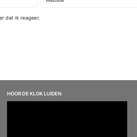
r dat ik reageer.
HOOR DE KLOK LUIDEN