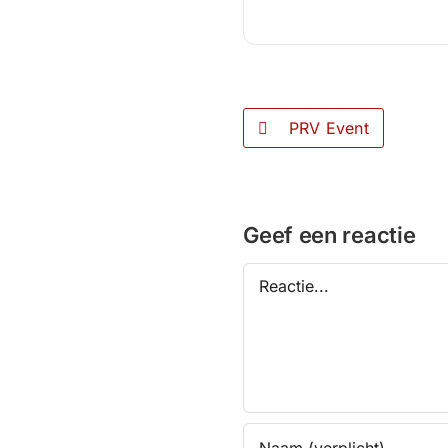
PRV Event
Geef een reactie
Reactie