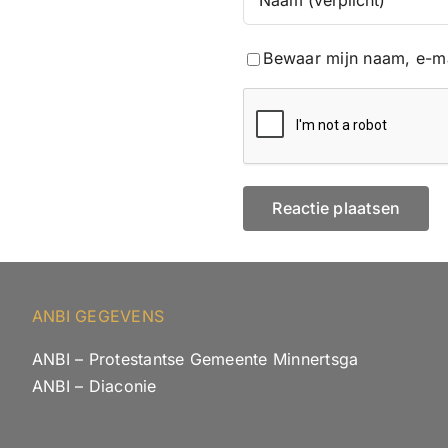
Bewaar mijn naam, e-ma
ANBI GEGEVENS
ANBI – Protestantse Gemeente Minnertsga
ANBI – Diaconie