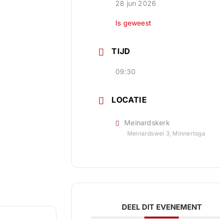
28 jun 2026
Is geweest
TIJD
09:30
LOCATIE
Meinardskerk
Meinardswei 3, Minnertsga
DEEL DIT EVENEMENT