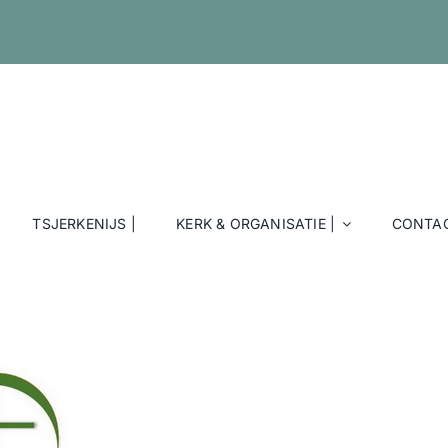
TSJERKENIJS |
KERK & ORGANISATIE |
CONTAC