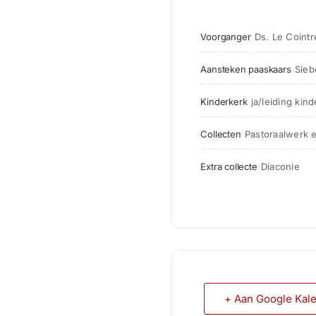
Voorganger
Ds. Le Coint
Aansteken paaskaars
Sieb
Kinderkerk
ja/leiding kin
Collecten
Pastoraalwerk 
Extra collecte
Diaconie
+ Aan Google Kal