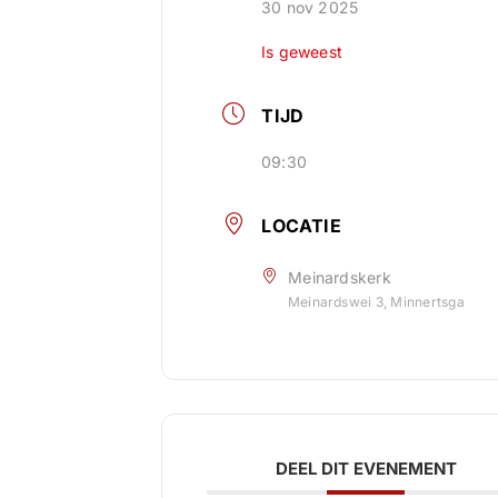
30 nov 2025
Is geweest
TIJD
09:30
LOCATIE
Meinardskerk
Meinardswei 3, Minnertsga
DEEL DIT EVENEMENT