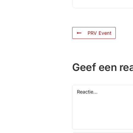
PRV Event
Geef een rea
Reactie