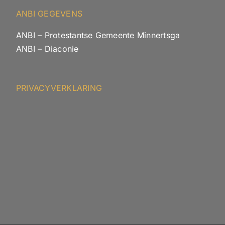
ANBI GEGEVENS
ANBI – Protestantse Gemeente Minnertsga
ANBI – Diaconie
PRIVACYVERKLARING