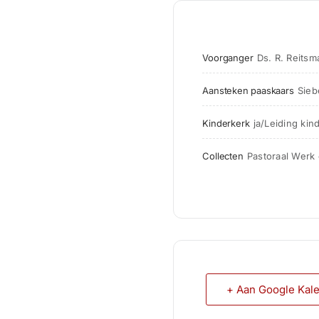
Voorganger
Ds. R. Reits
Aansteken paaskaars
Sieb
Kinderkerk
ja/Leiding kin
Collecten
Pastoraal Werk
+ Aan Google Kal