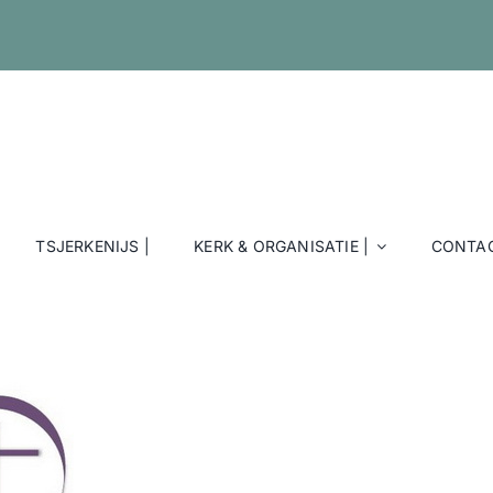
TSJERKENIJS |
KERK & ORGANISATIE |
CONTAC