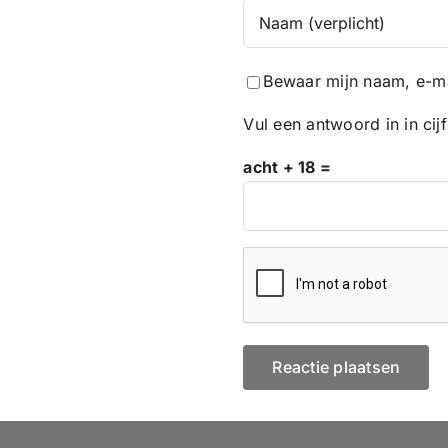
Bewaar mijn naam, e-ma
Vul een antwoord in in cijf
acht + 18 =