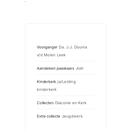
Voorganger
Da. J.J. Douma 
v/d Molen Leek
Aansteken paaskaars
Joël
Kinderkerk
ja/Leiding 
kinderkerk
Collecten
Diaconie en Kerk
Extra collecte
Jeugdwerk