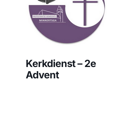
CONTACT
Zoeken
naar:
Kerkdienst – 2e
Advent