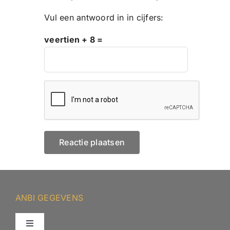
Vul een antwoord in in cijfers:
veertien + 8 =
ANBI GEGEVENS
Toggle