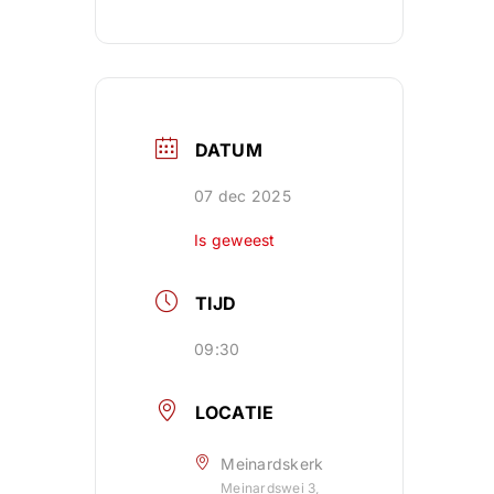
DATUM
07 dec 2025
Is geweest
TIJD
09:30
LOCATIE
Meinardskerk
Meinardswei 3,