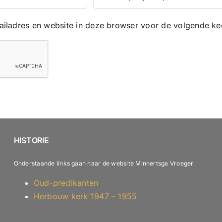
iladres en website in deze browser voor de volgende kee
HISTORIE
Onderstaande links gaan naar de website Minnertsga Vroeger
Oud-predikanten
Herbouw kerk 1947 – 1955