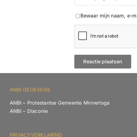
Bewaar mijn naam, e-ma
ANBI GEGEVENS
ANBI – Protestantse Gemeente Minnertsga
ANBI – Diaconie
PRIVACYVERKLARING