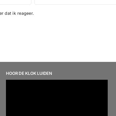
r dat ik reageer.
HOOR DE KLOK LUIDEN