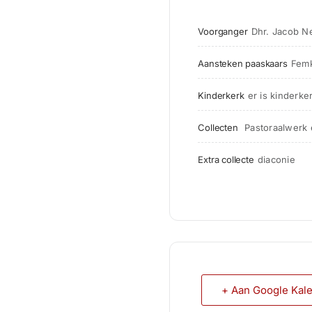
Voorganger
Dhr. Jacob N
Aansteken paaskaars
Fem
Kinderkerk
er is kinderke
Collecten
 Pastoraalwerk
Extra collecte
diaconie
+ Aan Google Kal