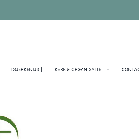
TSJERKENIJS |
KERK & ORGANISATIE |
CONTAC