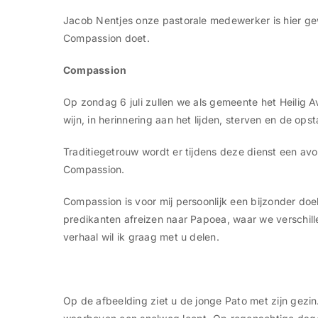
Jacob Nentjes onze pastorale medewerker is hier gew
Compassion doet.
Compassion
Op zondag 6 juli zullen we als gemeente het Heilig
wijn, in herinnering aan het lijden, sterven en de op
Traditiegetrouw wordt er tijdens deze dienst een a
Compassion.
Compassion is voor mij persoonlijk een bijzonder do
predikanten afreizen naar Papoea, waar we verschi
verhaal wil ik graag met u delen.
Op de afbeelding ziet u de jonge Pato met zijn gezin