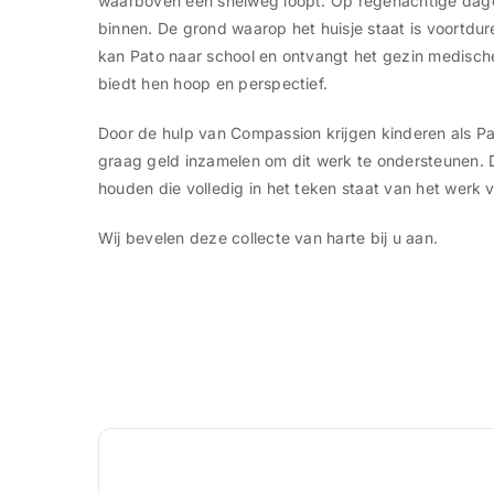
waarboven een snelweg loopt. Op regenachtige dage
binnen. De grond waarop het huisje staat is voortdu
kan Pato naar school en ontvangt het gezin medisch
biedt hen hoop en perspectief.
Door de hulp van Compassion krijgen kinderen als Pat
graag geld inzamelen om dit werk te ondersteunen.
houden die volledig in het teken staat van het werk
Wij bevelen deze collecte van harte bij u aan.