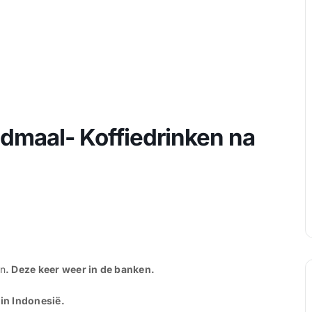
ndmaal- Koffiedrinken na
en
. Deze keer weer in de banken.
in Indonesië.