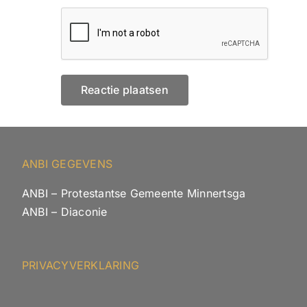
ANBI GEGEVENS
ANBI – Protestantse Gemeente Minnertsga
ANBI – Diaconie
PRIVACYVERKLARING