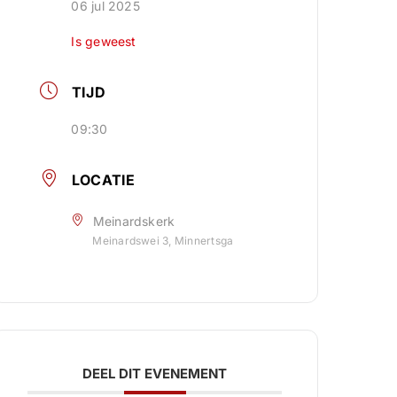
06 jul 2025
Is geweest
TIJD
09:30
LOCATIE
Meinardskerk
Meinardswei 3, Minnertsga
DEEL DIT EVENEMENT