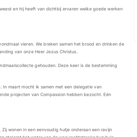
eest en hij heeft van dichtbij ervaren welke goede werken
 Avondmaal vieren. We breken samen het brood en drinken de
standing van onze Heer Jezus Christus.
vondmaalscollecte gehouden. Deze keer is de bestemming
el. In maart mocht ik samen met een delegatie van
llende projecten van Compassion hebben bezocht. Eén
. Zij wonen in een eenvoudig hutje onderaan een ravijn