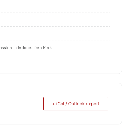
ssion in Indonesiëen Kerk
+ iCal / Outlook export