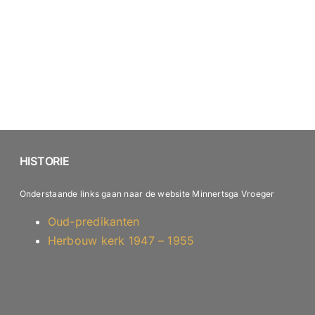
HISTORIE
Onderstaande links gaan naar de website Minnertsga Vroeger
Oud-predikanten
Herbouw kerk 1947 – 1955