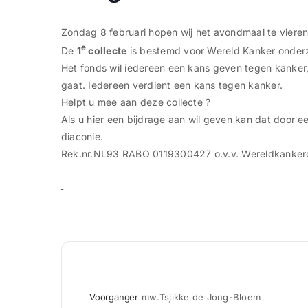
Zondag 8 februari hopen wij het avondmaal te vieren
e
De
1
collecte
is bestemd voor Wereld Kanker onder
Het fonds wil iedereen een kans geven tegen kanker, 
gaat. Iedereen verdient een kans tegen kanker.
Helpt u mee aan deze collecte ?
Als u hier een bijdrage aan wil geven kan dat door
diaconie.
Rek.nr.NL93 RABO 0119300427 o.v.v. Wereldkanker
Voorganger
mw.Tsjikke de Jong-Bloem