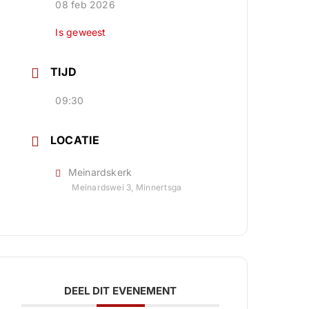
08 feb 2026
Is geweest
TIJD
09:30
LOCATIE
Meinardskerk
Meinardswei 3, Minnertsga
DEEL DIT EVENEMENT