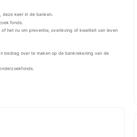
, deze keer in de banken.
zoek fonds.
of het nu om preventie, overleving of kwaliteit van leven
 een bedrag over te maken op de bankrekening van de
onderzoekfonds.