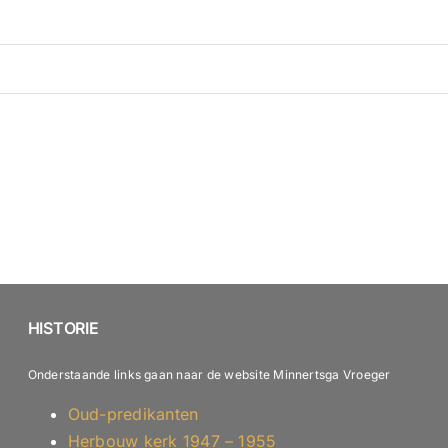
HISTORIE
Onderstaande links gaan naar de website Minnertsga Vroeger
Oud-predikanten
Herbouw kerk 1947 – 1955