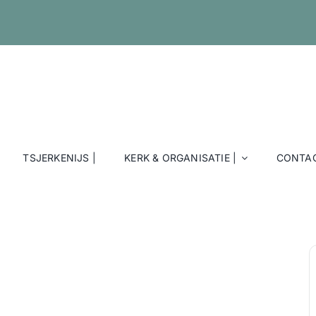
TSJERKENIJS |
KERK & ORGANISATIE |
CONTAC