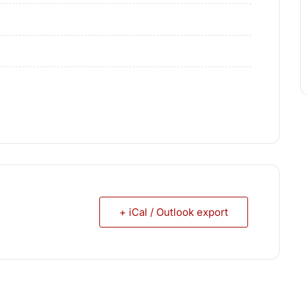
            
+ iCal / Outlook export