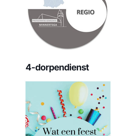
CONTACT |
Zoeken
naar:
4-dorpendienst