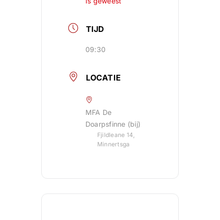
Is geweest
TIJD
09:30
LOCATIE
MFA De
Doarpsfinne (bij)
Fjildleane 14,
Minnertsga