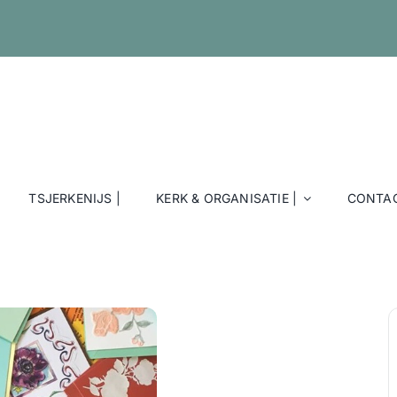
TSJERKENIJS |
KERK & ORGANISATIE |
CONTAC