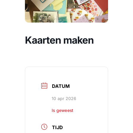
CONTACT
Zoeken
naar:
Kaarten maken
DATUM
10 apr 2026
Is geweest
TIJD