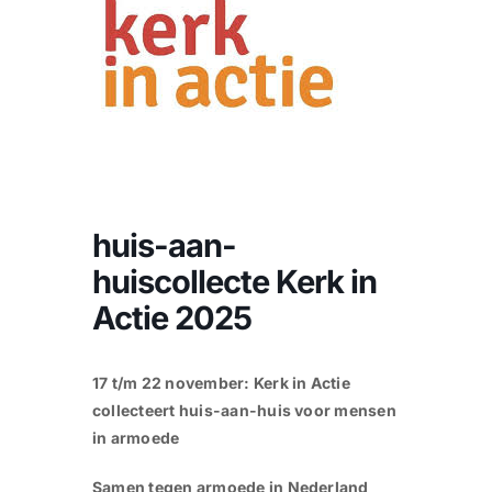
CONTACT |
Zoeken
naar:
huis-aan-
huiscollecte Kerk in
Actie 2025
17 t/m 22 november: Kerk in Actie
collecteert huis-aan-huis voor mensen
in armoede
Samen tegen armoede in Nederland