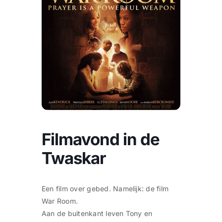
CONTACT
Zoeken
naar:
Filmavond in de
Twaskar
Een film over gebed. Namelijk: de film
War Room.
Aan de buitenkant leven Tony en