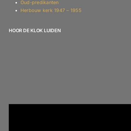
Oud-predikanten
Herbouw kerk 1947 – 1955
HOOR DE KLOK LUIDEN