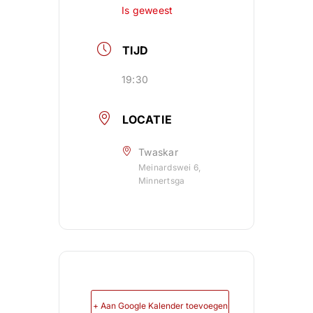
Is geweest
TIJD
19:30
LOCATIE
Twaskar
Meinardswei 6,
Minnertsga
+ Aan Google Kalender toevoegen