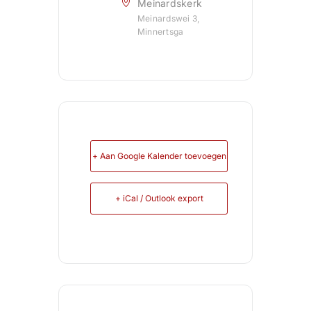
Meinardskerk
Meinardswei 3,
Minnertsga
+ Aan Google Kalender toevoegen
+ iCal / Outlook export