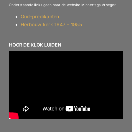
Onderstaande links gaan naar de website Minnertsga Vroeger
Oud-predikanten
Herbouw kerk 1947 – 1955
HOOR DE KLOK LUIDEN