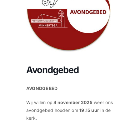
CONTACT |
Zoeken
naar:
Avondgebed
AVONDGEBED
Wij willen op
4 november 2025
weer ons
avondgebed houden om
19.15 uur
in de
kerk.