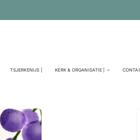
TSJERKENIJS |
KERK & ORGANISATIE |
CONTAC