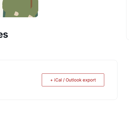
es
+ iCal / Outlook export