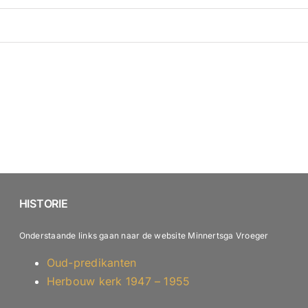
HISTORIE
Onderstaande links gaan naar de website Minnertsga Vroeger
Oud-predikanten
Herbouw kerk 1947 – 1955