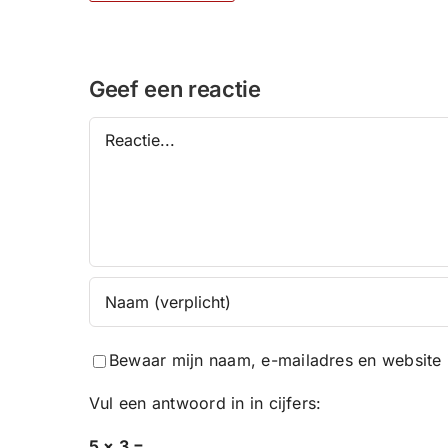
Geef een reactie
Reactie
Bewaar mijn naam, e-mailadres en website 
Vul een antwoord in in cijfers:
5 × 3 =