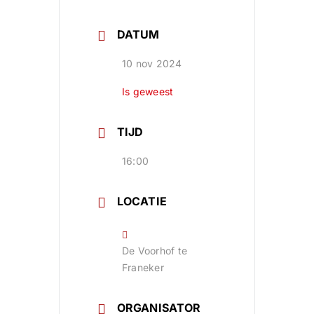
DATUM
10 nov 2024
Is geweest
TIJD
16:00
LOCATIE
De Voorhof te
Franeker
ORGANISATOR