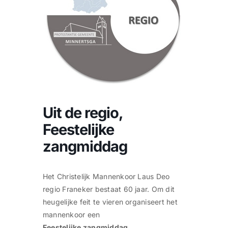
CONTACT |
Zoeken
naar:
Uit de regio,
Feestelijke
zangmiddag
Het Christelijk Mannenkoor Laus Deo
regio Franeker bestaat 60 jaar. Om dit
heugelijke feit te vieren organiseert het
mannenkoor een
Feestelijke zangmiddag