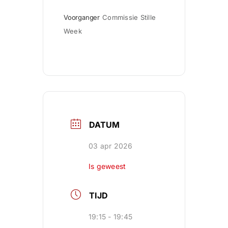
Voorganger
Commissie Stille 
Week
DATUM
03 apr 2026
Is geweest
TIJD
19:15 - 19:45