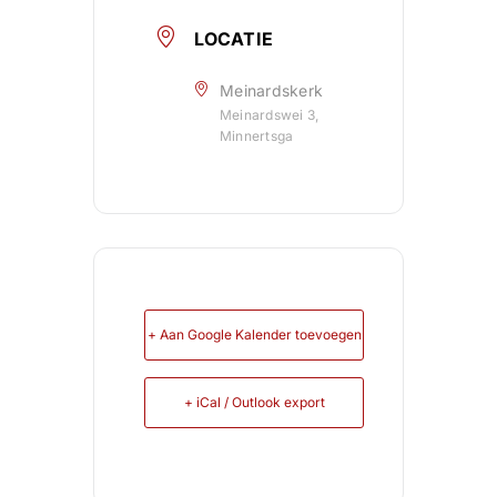
LOCATIE
Meinardskerk
Meinardswei 3,
Minnertsga
+ Aan Google Kalender toevoegen
+ iCal / Outlook export