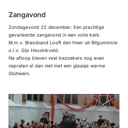
CONTACT |
Zangavond
Zoeken
naar:
Zondagavond 22 december: Een prachtige
gevarieerde zangavond in een volle kerk.
M.m.v. Brassband Looft den Heer uit Bitgummole
o.l.v. Gijs Heusinkveld.
Na afloop bleven veel bezoekers nog even
napraten al dan niet met een glaasje warme
Glühwein.