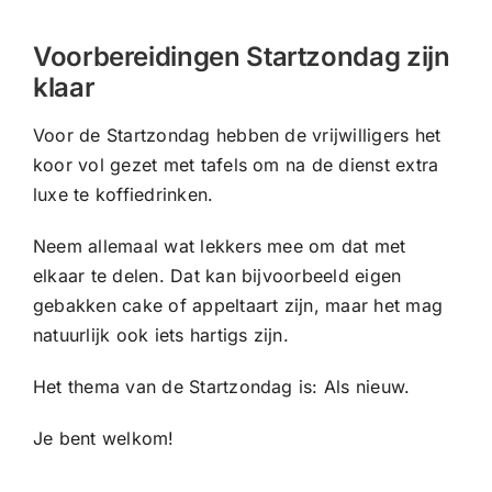
CONTACT |
Voorbereidingen Startzondag zijn
Zoeken
klaar
naar:
Voor de Startzondag hebben de vrijwilligers het
koor vol gezet met tafels om na de dienst extra
luxe te koffiedrinken.
Neem allemaal wat lekkers mee om dat met
elkaar te delen. Dat kan bijvoorbeeld eigen
gebakken cake of appeltaart zijn, maar het mag
natuurlijk ook iets hartigs zijn.
Het thema van de Startzondag is: Als nieuw.
Je bent welkom!