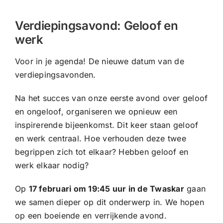
CONTACT |
Verdiepingsavond: Geloof en
Zoeken
werk
naar:
Voor in je agenda! De nieuwe datum van de
verdiepingsavonden.
Na het succes van onze eerste avond over geloof
en ongeloof, organiseren we opnieuw een
inspirerende bijeenkomst. Dit keer staan geloof
en werk centraal. Hoe verhouden deze twee
begrippen zich tot elkaar? Hebben geloof en
werk elkaar nodig?
Op
17 februari om 19:45 uur in de Twaskar
gaan
we samen dieper op dit onderwerp in. We hopen
op een boeiende en verrijkende avond.