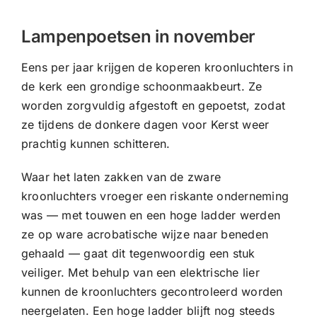
CONTACT |
Lampenpoetsen in november
Zoeken
naar:
Eens per jaar krijgen de koperen kroonluchters in
de kerk een grondige schoonmaakbeurt. Ze
worden zorgvuldig afgestoft en gepoetst, zodat
ze tijdens de donkere dagen voor Kerst weer
prachtig kunnen schitteren.
Waar het laten zakken van de zware
kroonluchters vroeger een riskante onderneming
was — met touwen en een hoge ladder werden
ze op ware acrobatische wijze naar beneden
gehaald — gaat dit tegenwoordig een stuk
veiliger. Met behulp van een elektrische lier
kunnen de kroonluchters gecontroleerd worden
neergelaten. Een hoge ladder blijft nog steeds