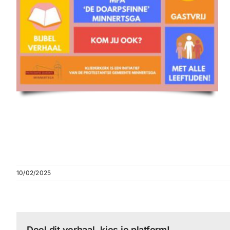
10/02/2025
Deel dit verhaal, kies je platform!