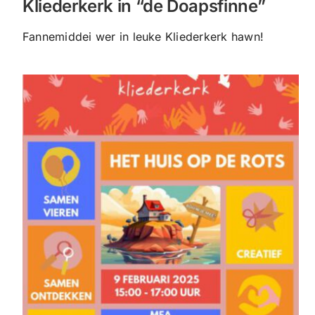
Kliederkerk in “de Doapsfinne”
Fannemiddei wer in leuke Kliederkerk hawn!