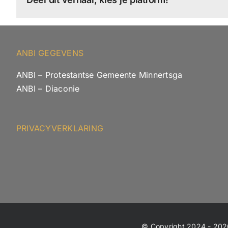
ANBI GEGEVENS
ANBI – Protestantse Gemeente Minnertsga
ANBI – Diaconie
PRIVACYVERKLARING
© Copyright 2024 - 2026