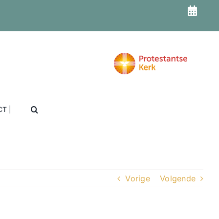
T |
Vorige
Volgende