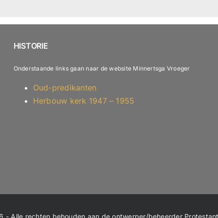
HISTORIE
Onderstaande links gaan naar de website Minnertsga Vroeger
Oud-predikanten
Herbouw kerk 1947 – 1955
 - Alle rechten behouden aan de ontwerper/beheerder Protesta