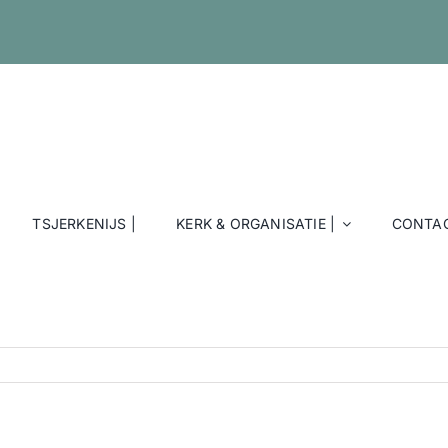
TSJERKENIJS |
KERK & ORGANISATIE |
CONTAC