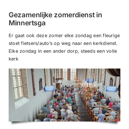
CONTACT |
Gezamenlijke zomerdienst in
Zoeken
Minnertsga
naar:
Er gaat ook deze zomer elke zondag een fleurige
stoet fietsers/auto’s op weg naar een kerkdienst.
Elke zondag in een ander dorp, steeds een volle
kerk