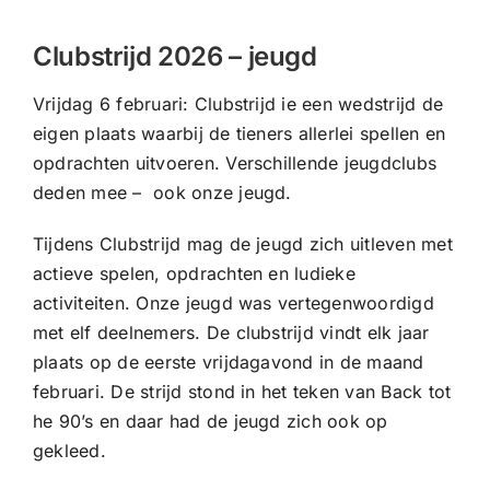
CONTACT |
Clubstrijd 2026 – jeugd
Zoeken
naar:
Vrijdag 6 februari: Clubstrijd ie een wedstrijd de
eigen plaats waarbij de tieners allerlei spellen en
opdrachten uitvoeren. Verschillende jeugdclubs
deden mee – ook onze jeugd.
Tijdens Clubstrijd mag de jeugd zich uitleven met
actieve spelen, opdrachten en ludieke
activiteiten. Onze jeugd was vertegenwoordigd
met elf deelnemers. De clubstrijd vindt elk jaar
plaats op de eerste vrijdagavond in de maand
februari. De strijd stond in het teken van Back tot
he 90’s en daar had de jeugd zich ook op
gekleed.