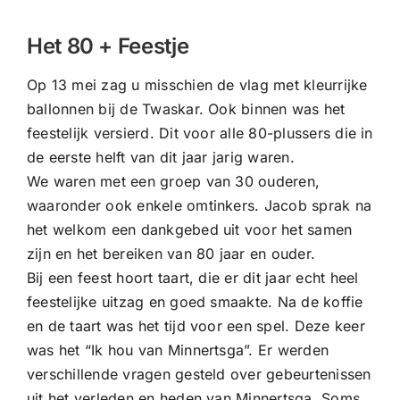
CONTACT |
Het 80 + Feestje
Zoeken
naar:
Op 13 mei zag u misschien de vlag met kleurrijke
ballonnen bij de Twaskar. Ook binnen was het
feestelijk versierd. Dit voor alle 80-plussers die in
de eerste helft van dit jaar jarig waren.
We waren met een groep van 30 ouderen,
waaronder ook enkele omtinkers. Jacob sprak na
het welkom een dankgebed uit voor het samen
zijn en het bereiken van 80 jaar en ouder.
Bij een feest hoort taart, die er dit jaar echt heel
feestelijke uitzag en goed smaakte. Na de koffie
en de taart was het tijd voor een spel. Deze keer
was het “Ik hou van Minnertsga”. Er werden
verschillende vragen gesteld over gebeurtenissen
uit het verleden en heden van Minnertsga. Soms