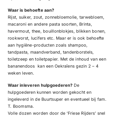
Waar is behoefte aan?
Rijst, suiker, zout, zonnebloemolie, tarwebloem,
macaroni en andere pasta soorten, Brinta,
havermout, thee, bouillonblokjes, blikken bonen,
rookworst, lucifers etc. Maar er is ook behoefte
aan hygiëne-producten zoals shampoo,
tandpasta, maandverband, tandenborstels,
toiletzeep en toiletpapier. Met de inhoud van een
bananendoos kan een Oekraïens gezin 2 – 4
weken leven.
Waar inleveren hulpgoederen?
De
hulpgoederen kunnen worden gekocht en
ingeleverd in de Buurtsuper en eventueel bij fam.
T. Boomsma.
Volle dozen worden door de ‘Friese Rijders’ snel