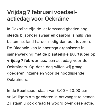
CONTACT |
Vrijdag 7 februari voedsel-
Zoeken
actiedag voor Oekraïne
naar:
In Oekraïne zijn de leefomstandigheden nog
steeds bijzonder zwaar en daarom is hulp van
buiten het land harder nodig dan ooit tevoren.
De Diaconie van Minnertsga organiseert in
samenwerking met de plaatselijke Buurtsuper op
vrijdag 7 februari a.s.
een actiedag voor de
Oekraïners. Op deze dag willen wij graag
goederen inzamelen voor de noodlijdende
Oekraïners.
In de Buurtsuper staan van 8.00 – 20.00 uur
vrijwilligers om goederen in ontvangst te nemen.
Zij staan u ook graag te woord over deze actie.